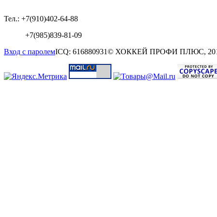
Тел.: +7(910)402-64-88
+7(985)839-81-09
Вход с паролем
ICQ: 616880931
© ХОККЕЙ ПРОФИ ПЛЮС, 20