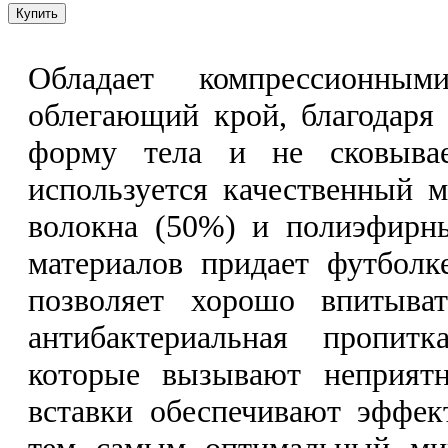
Обладает компрессионны
облегающий крой, благодаря
форму тела и не сковыва
используется качественный м
волокна (50%) и полиэфирны
материалов придает футболк
позволяет хорошо впитыва
антибактериальная пропитк
которые вызывают неприятн
вставки обеспечивают эффек
тем самым оптимальный мик