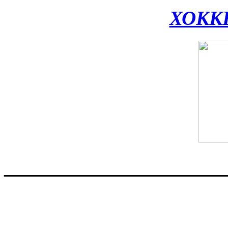
ХОКК
____________________