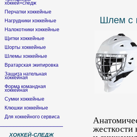
хоккей+следж
Перчатки хоккейные
Шлем с 
Нагрудники хоккейные
Налокотники хоккейные
Щитки хоккейные
Шорты хоккейные
Шлемы хоккейные
Вратарская экипировка
Защита нательная
хоккейная
Форма командная
хоккейная
Сумки хоккейные
Клюшки хоккейные
Для хоккейного сервиса
Анатомичес
______________________________
жесткости 
ХОККЕЙ-СЛЕДЖ