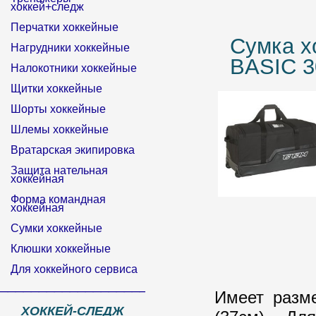
хоккей+следж
Перчатки хоккейные
Сумка х
Нагрудники хоккейные
BASIC 3
Налокотники хоккейные
Щитки хоккейные
Шорты хоккейные
Шлемы хоккейные
Вратарская экипировка
Защита нательная
хоккейная
Форма командная
хоккейная
Сумки хоккейные
Клюшки хоккейные
Для хоккейного сервиса
______________________________
Имеет разме
ХОККЕЙ-СЛЕДЖ