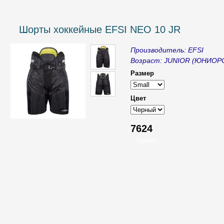
Шорты хоккейные EFSI NEO 10 JR
Производитель: EFSI
Возраст: JUNIOR (ЮНИОР
Размер
Цвет
7624
____