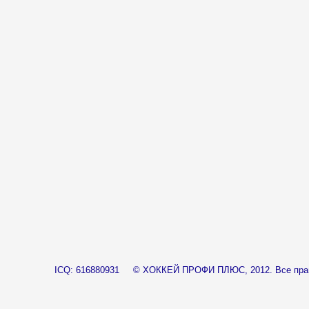
____
ICQ: 616880931
© ХОККЕЙ ПРОФИ ПЛЮС, 2012.
Все пр