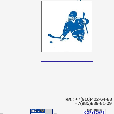
__________________________
Тел.: +7(910)402-64-88
+7(985)839-81-09