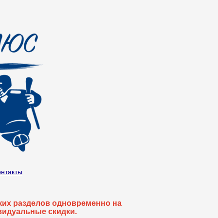
онтакты
ьких разделов одновременно на
видуальные скидки.