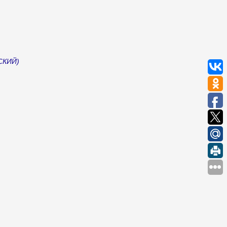
СКИЙ)