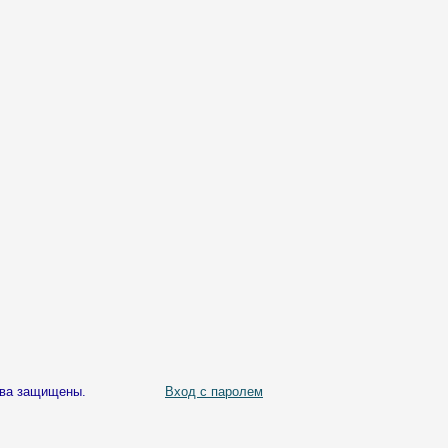
ава защищены.
Вход с паролем