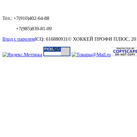
Тел.: +7(910)402-64-88
+7(985)839-81-09
Вход с паролем
ICQ: 616880931
© ХОККЕЙ ПРОФИ ПЛЮС, 20