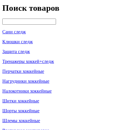
Поиск товаров
Сани следж
Клюшки следж
Защита следж
Тренажеры хоккей+следж
Перчатки хоккейные
Нагрудники хоккейные
Налокотники хоккейные
Щитки хоккейные
Шорты хоккейные
Шлемы хоккейные