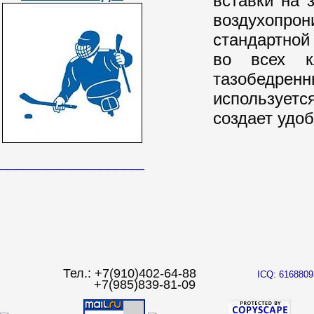
вставки на 
воздухопро
стандартной
во всех к
тазобедренн
использует
создает удоб
______________________________
Тел.: +7(910)402-64-88
ICQ: 6168809
+7(985)839-81-09