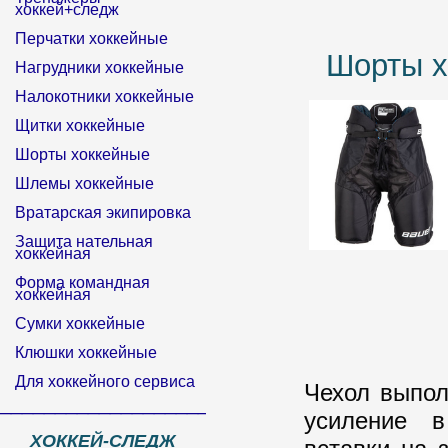
хоккей+следж
Перчатки хоккейные
Шорты х
Нагрудники хоккейные
Налокотники хоккейные
Щитки хоккейные
Шорты хоккейные
Шлемы хоккейные
Вратарская экипировка
Защита нательная
хоккейная
Форма командная
хоккейная
Сумки хоккейные
Клюшки хоккейные
Для хоккейного сервиса
Чехол выпол
______________________________
усиление в
ХОККЕЙ-СЛЕДЖ