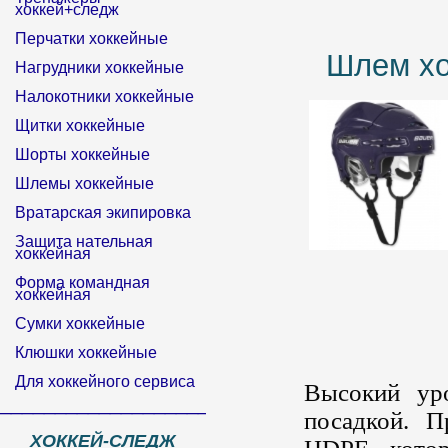
хоккей+следж
Перчатки хоккейные
Шлем х
Нагрудники хоккейные
Налокотники хоккейные
Щитки хоккейные
Шорты хоккейные
Шлемы хоккейные
Вратарская экипировка
Защита нательная
хоккейная
Форма командная
хоккейная
Сумки хоккейные
Клюшки хоккейные
Для хоккейного сервиса
Высокий ур
______________________________
посадкой. П
ХОККЕЙ-СЛЕДЖ