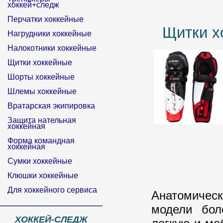
хоккей+следж
Перчатки хоккейные
Щитки 
Нагрудники хоккейные
Налокотники хоккейные
Щитки хоккейные
Шорты хоккейные
Шлемы хоккейные
Вратарская экипировка
Защита нательная
хоккейная
Форма командная
хоккейная
Сумки хоккейные
Клюшки хоккейные
Для хоккейного сервиса
Анатомичес
______________________________
модели бол
ХОККЕЙ-СЛЕДЖ