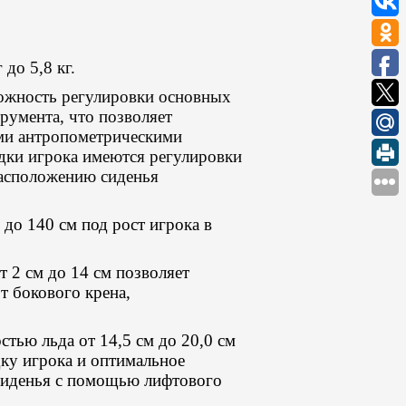
до 5,8 кг.
ожность регулировки основных
умента, что позволяет
ыми антропометрическими
адки игрока имеются регулировки
расположению сиденья
до 140 см под рост игрока в
 2 см до 14 см позволяет
т бокового крена,
тью льда от 14,5 см до 20,0 см
ку игрока и оптимальное
 сиденья с помощью лифтового