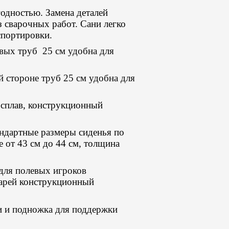
одностью. Замена деталей
 сварочных работ. Сани легко
спортировки.
вых труб
2
5 см удобна для
 стороне труб 25 см удобна для
сплав, конструкционный
андартные размеры сиденья по
е от 43 см до 44 см, толщина
для полевых игроков
тарей
конструкционный
и и подножка для поддержки