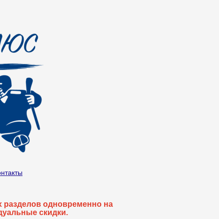
онтакты
их разделов одновременно на
дуальные скидки.