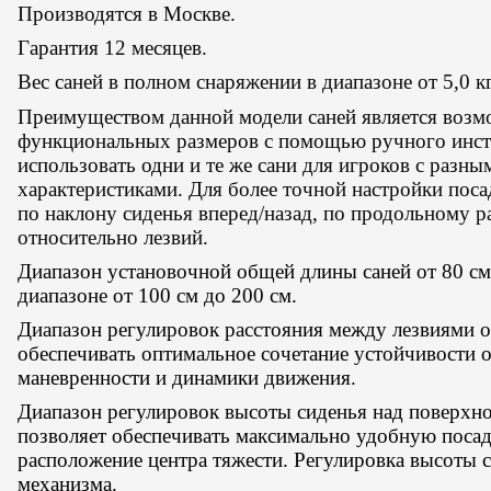
Производятся в Москве.
Гарантия 12 месяцев.
Вес саней в полном снаряжении в диапазоне от 5,0 кг 
Преимуществом данной модели саней является возм
функциональных размеров с помощью ручного инстр
использовать одни и те же сани для игроков с разн
характеристиками. Для более точной настройки пос
по наклону сиденья вперед/назад, по продольному 
относительно лезвий.
____
Диапазон установочной общей длины саней от 80 см 
диапазоне от 100 см до 200 см.
Диапазон регулировок расстояния между лезвиями от
обеспечивать оптимальное сочетание устойчивости о
маневренности и динамики движения.
Диапазон регулировок высоты сиденья над поверхнос
позволяет обеспечивать максимально удобную посад
расположение центра тяжести. Регулировка высоты
механизма.