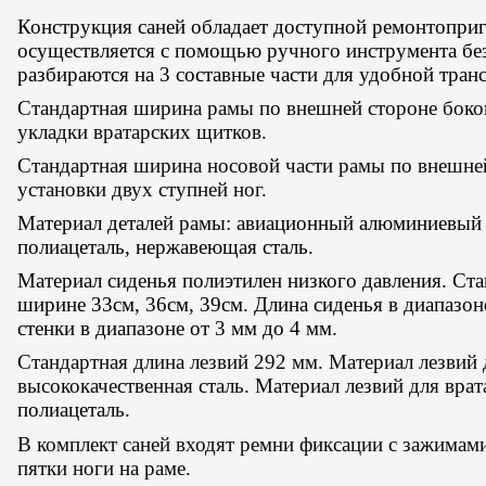
Конструкция саней обладает доступной ремонтоприг
осуществляется с помощью ручного инструмента без
разбираются на 3 составные части для удобной тран
Стандартная ширина рамы по внешней стороне боко
укладки вратарских щитков.
Стандартная ширина носовой части рамы по внешней
установки двух ступней ног.
Материал деталей рамы: авиационный алюминиевый 
полиацеталь, нержавеющая сталь.
Материал сиденья полиэтилен низкого давления. Ст
ширине 33см, 36см, 39см. Длина сиденья в диапазон
стенки в диапазоне от 3 мм до 4 мм.
Стандартная длина лезвий 292 мм.
Материал лезвий 
высококачественная сталь.
Материал лезвий для вра
полиацеталь.
В комплект саней входят ремни фиксации с зажимам
пятки ноги на раме.