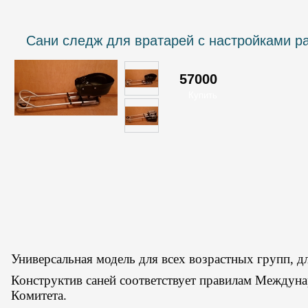
Сани следж для вратарей с настройками р
57000
Универсальная модель для всех возрастных групп, д
____
Конструктив саней соответствует правилам Междун
Комитета.