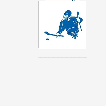
__________________________