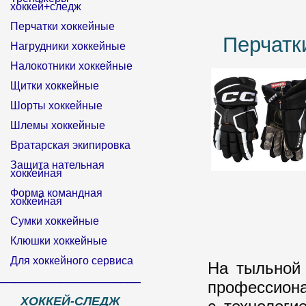
хоккей+следж
Перчатки хоккейные
Перчатк
Нагрудники хоккейные
Налокотники хоккейные
Щитки хоккейные
Шорты хоккейные
Шлемы хоккейные
Вратарская экипировка
Защита нательная
хоккейная
Форма командная
хоккейная
Сумки хоккейные
Клюшки хоккейные
Для хоккейного сервиса
На тыльной 
______________________________
профессиона
ХОККЕЙ-СЛЕДЖ