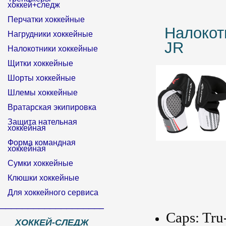
хоккей+следж
Перчатки хоккейные
Налоко
Нагрудники хоккейные
JR
Налокотники хоккейные
Щитки хоккейные
Шорты хоккейные
Шлемы хоккейные
Вратарская экипировка
Защита нательная
хоккейная
Форма командная
хоккейная
Сумки хоккейные
Клюшки хоккейные
Для хоккейного сервиса
______________________________
Caps: Tru
ХОККЕЙ-СЛЕДЖ