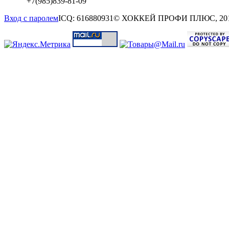
+7(985)839-81-09
Вход с паролем
ICQ: 616880931
© ХОККЕЙ ПРОФИ ПЛЮС, 20