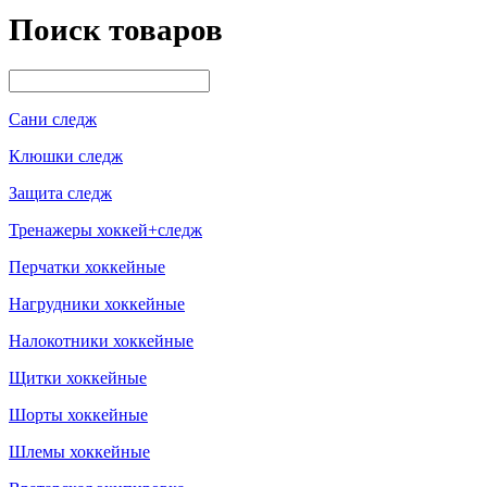
Поиск товаров
Сани следж
Клюшки следж
Защита следж
Тренажеры хоккей+следж
Перчатки хоккейные
Нагрудники хоккейные
Налокотники хоккейные
Щитки хоккейные
Шорты хоккейные
Шлемы хоккейные