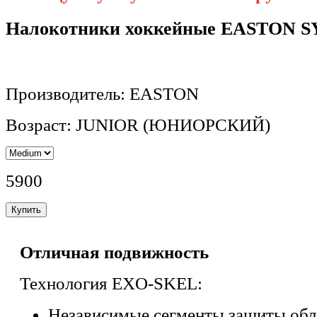
Налокотники хоккейные EASTON S
Производитель: EASTON
Возраст: JUNIOR (ЮНИОРСКИЙ)
5900
Отличная подвижность
Технология EXO-SKEL:
Независимые сегменты защиты обл