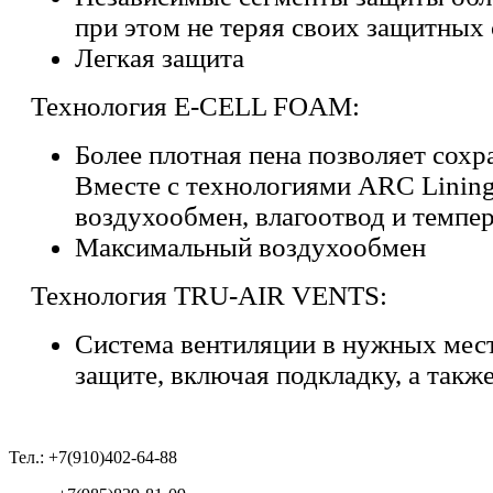
при этом не теряя своих защитных
Легкая защита
Технология E-CELL FOAM:
Более плотная пена позволяет сохр
Вместе с технологиями
ARC Linin
воздухообмен,
влагоотвод
и темпер
Максимальный воздухообмен
Технология TRU-AIR VENTS:
Система вентиляции в нужных мест
защите, включая подкладку, а так
Тел.: +7(910)402-64-88