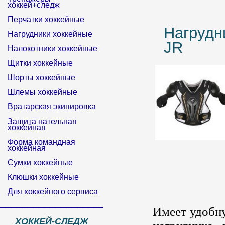
хоккей+следж
Перчатки хоккейные
Нагрудн
Нагрудники хоккейные
JR
Налокотники хоккейные
Щитки хоккейные
Шорты хоккейные
Шлемы хоккейные
Вратарская экипировка
Защита нательная
хоккейная
Форма командная
хоккейная
Сумки хоккейные
Клюшки хоккейные
Для хоккейного сервиса
______________________________
Имеет удобн
ХОККЕЙ-СЛЕДЖ