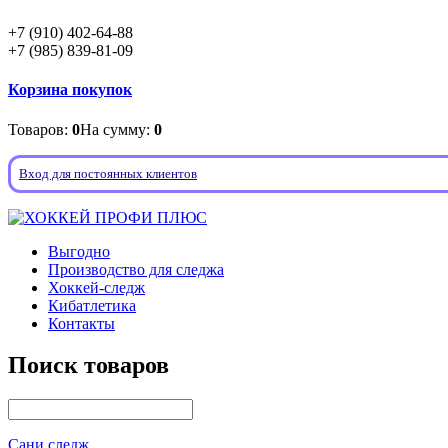
+7 (910) 402-64-88
+7 (985) 839-81-09
Корзина покупок
Товаров:
0
На сумму:
0
Вход для постоянных клиентов
Выгодно
Производство для следжа
Хоккей-следж
Кибатлетика
Контакты
Поиск товаров
Сани следж