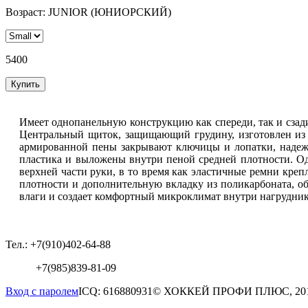
Возраст: JUNIOR (ЮНИОРСКИЙ)
5400
Имеет однопанельную конструкцию как спереди, так и сзад
Центральный щиток, защищающий грудину, изготовлен из 
армированной пены закрывают ключицы и лопатки, надеж
пластика и выложены внутри пеной средней плотности. Од
верхней части руки, в то время как эластичные ремни кре
плотности и дополнительную вкладку из поликарбоната, 
влаги и создает комфортный микроклимат внутри нагрудник
Тел.: +7(910)402-64-88
+7(985)839-81-09
Вход с паролем
ICQ: 616880931
© ХОККЕЙ ПРОФИ ПЛЮС, 20