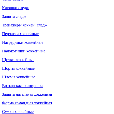
Клюшки следж
Защита следж
Тренажеры хоккей+следж
Перчатки хоккейные
Нагрудники хоккейные
Налокотники хоккейные
Щитки хоккейные
Шорты хоккейные
Шлемы хоккейные
Вратарская экипировка
Защита нательная хоккейная
Форма командная хоккейная
Сумки хоккейные