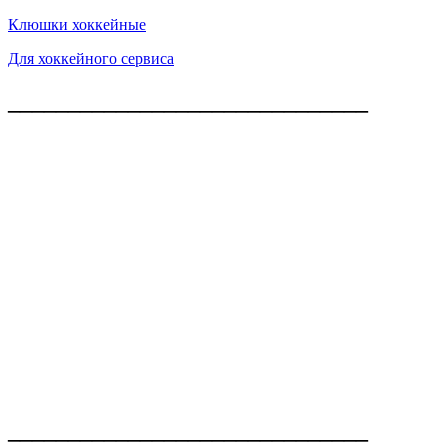
Клюшки хоккейные
Для хоккейного сервиса
______________________________
______________________________