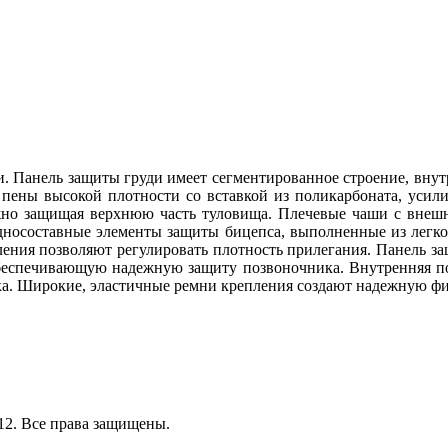
и. Панель защиты груди имеет сегментированное строение, внут
пены высокой плотности со вставкой из поликарбоната, уси
но защищая верхнюю часть туловища. Плечевые чаши с внеш
носоставные элементы защиты бицепса, выполненные из легко
пления позволяют регулировать плотность прилегания. Панель 
обеспечивающую надежную защиту позвоночника. Внутренняя п
а. Широкие, эластичные ремни крепления создают надежную фик
12.
Все права защищены.