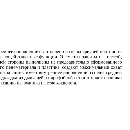
реннее наполнение изготовлено из пены средней плотности.
ливающей защитные функции. Элементы защиты из толстой,
ней стороны выполнены из предварительно сформованного
го пеноматериала и пластика, создают максимальный охват
защиты спины имеет внутреннее наполнение из пены средней
одкладка из дышащей, гидрофобной сетки отводит излишки
сацию нагрудника на теле хоккеиста.