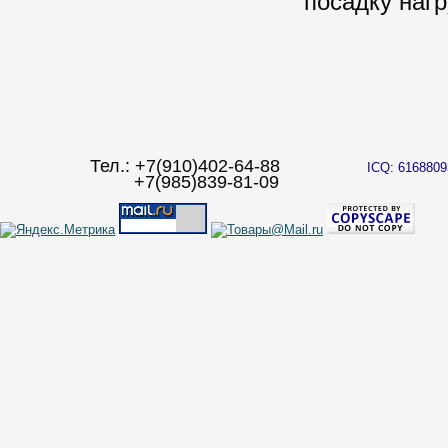
посадку наг
Тел.: +7(910)402-64-88
ICQ: 6168809
+7(985)839-81-09