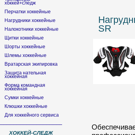
хоккей+следж
Перчатки хоккейные
Нагруд
Нагрудники хоккейные
SR
Налокотники хоккейные
Щитки хоккейные
Шорты хоккейные
Шлемы хоккейные
Вратарская экипировка
Защита нательная
хоккейная
Форма командная
хоккейная
Сумки хоккейные
Клюшки хоккейные
Для хоккейного сервиса
______________________________
Обеспеч
ХОККЕЙ-СЛЕДЖ