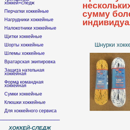
хоккей+следж
нескольки
Перчатки хоккейные
сумму бол
Нагрудники хоккейные
индивидуа
Налокотники хоккейные
Щитки хоккейные
Шнурки хокк
Шорты хоккейные
Шлемы хоккейные
Вратарская экипировка
Защита нательная
хоккейная
Форма командная
хоккейная
Сумки хоккейные
Клюшки хоккейные
Для хоккейного сервиса
______________________________
ХОККЕЙ-СЛЕДЖ