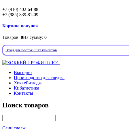
+7 (910) 402-64-88
+7 (985) 839-81-09
Корзина покупок
Товаров:
0
На сумму:
0
Вход для постоянных клиентов
Выгодно
Производство для следжа
Хоккей-следж
Кибатлетика
Контакты
Поиск товаров
Сани следж