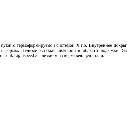
h-nylon с термоформируемой системой X-rib. Внутреннее пок
кой формы.
Пенные вставки Insta-form в области лодыжки.
Яз
н Tuuk Lightspeed 2 с лезвием из нержавеющей стали.