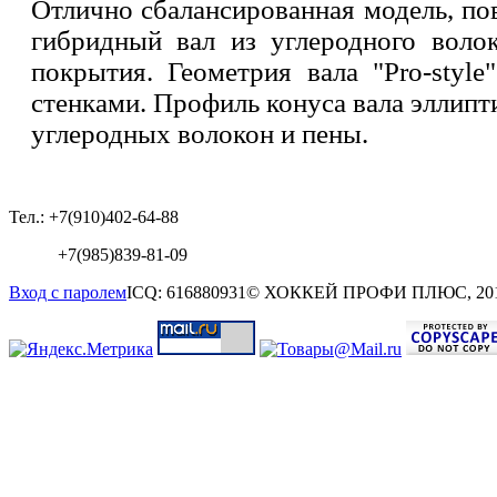
Отлично сбалансированная модель, по
гибридный вал из углеродного волок
покрытия. Геометрия вала "Pro-styl
стенками. Профиль конуса вала эллипт
углеродных волокон и пены.
Тел.: +7(910)402-64-88
+7(985)839-81-09
Вход с паролем
ICQ: 616880931
© ХОККЕЙ ПРОФИ ПЛЮС, 20