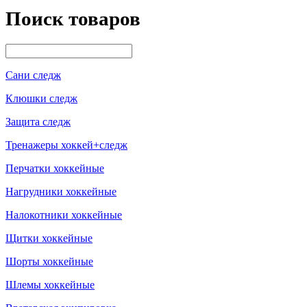
Поиск товаров
Сани следж
Клюшки следж
Защита следж
Тренажеры хоккей+следж
Перчатки хоккейные
Нагрудники хоккейные
Налокотники хоккейные
Щитки хоккейные
Шорты хоккейные
Шлемы хоккейные