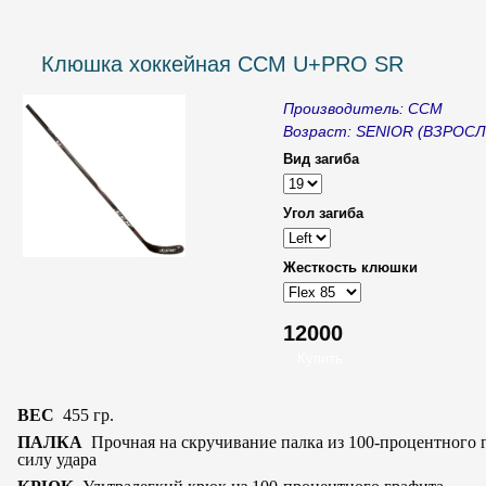
Клюшка хоккейная CCM U+PRO SR
Производитель: CCM
Возраст: SENIOR (ВЗРОС
Вид загиба
Угол загиба
Жесткость клюшки
12000
ВЕC
455 гр.
____
ПАЛКА
Прочная на скручивание палка
из 100-процентного
силу
удара