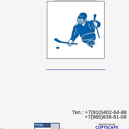
__________________________
Тел.: +7(910)402-64-88
+7(985)839-81-09