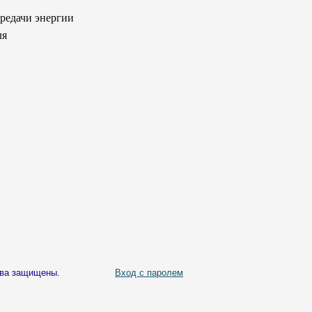
редачи энергии
ля
ава защищены.
Вход с паролем