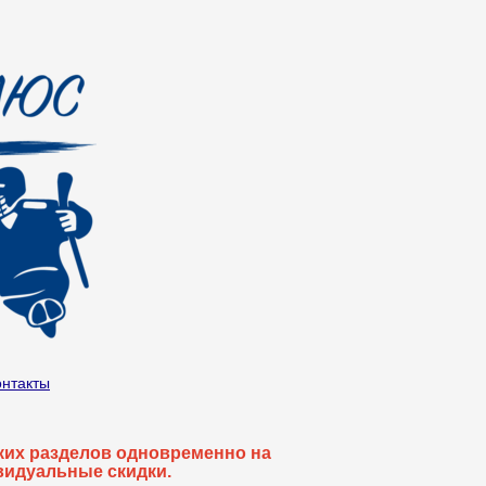
онтакты
ьких разделов одновременно на
видуальные скидки.