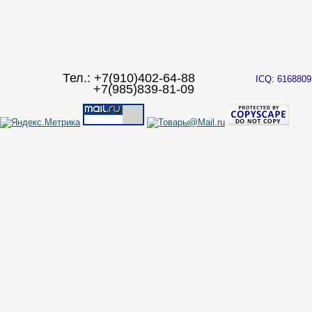
Тел.: +7(910)402-64-88
ICQ: 6168809
+7(985)839-81-09