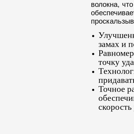
волокна, чт
обеспечива
проскальзыв
Улучшенн
замах и 
Равномер
точку уд
Технолог
придават
Точное р
обеспечи
скорость