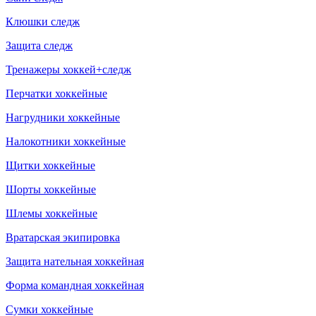
Клюшки следж
Защита следж
Тренажеры хоккей+следж
Перчатки хоккейные
Нагрудники хоккейные
Налокотники хоккейные
Щитки хоккейные
Шорты хоккейные
Шлемы хоккейные
Вратарская экипировка
Защита нательная хоккейная
Форма командная хоккейная
Сумки хоккейные