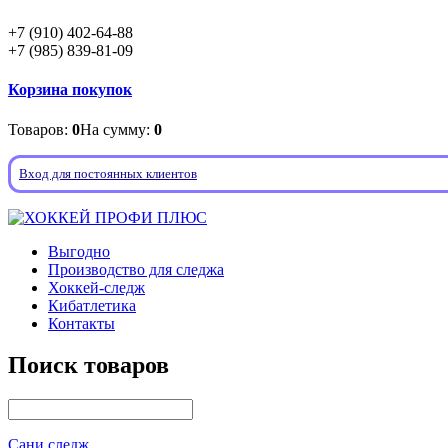
+7 (910) 402-64-88
+7 (985) 839-81-09
Корзина покупок
Товаров:
0
На сумму:
0
Вход для постоянных клиентов
Выгодно
Производство для следжа
Хоккей-следж
Кибатлетика
Контакты
Поиск товаров
Сани следж