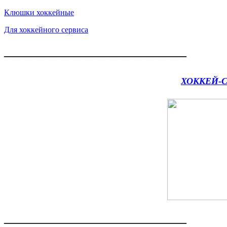
Клюшки хоккейные
Для хоккейного сервиса
______________________________
ХОККЕЙ-
______________________________