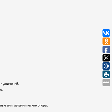
сти движений.
е:
ные или металлические опоры.