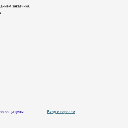
анием заказчика.
ка.
ава защищены.
Вход с паролем