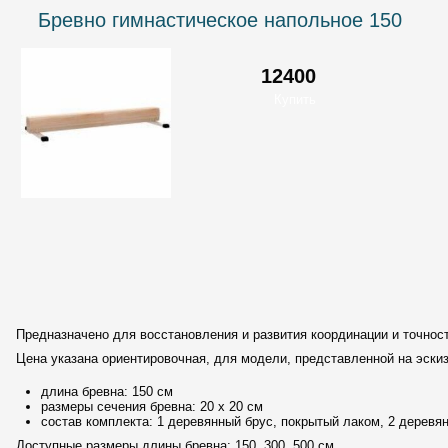
Бревно гимнастическое напольное 150
12400
Предназначено для восстановления и развития координации и точно
Цена указана ориентировочная, для модели, представленной на эскиз
длина бревна: 150 см
____
размеры сечения бревна: 20 х 20 см
состав комплекта: 1 деревянный брус, покрытый лаком, 2
деревян
Доступные размеры длины бревна: 150, 300, 500 см.