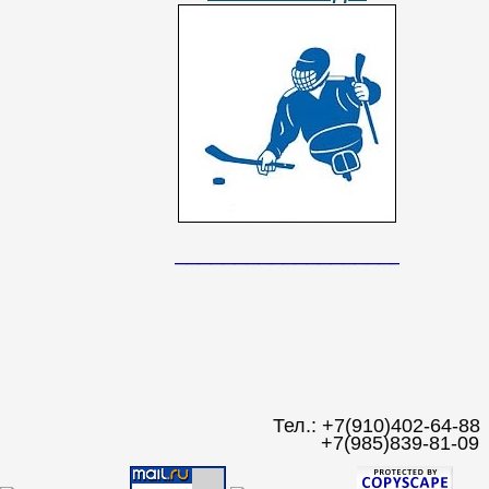
__________________________
Тел.: +7(910)402-64-88
+7(985)839-81-09