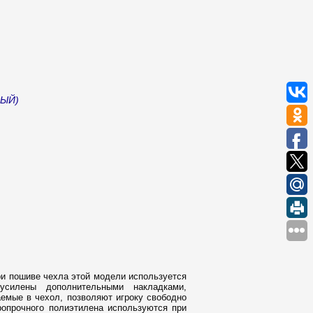
ЛЫЙ)
ри пошиве чехла этой модели используется
усилены дополнительными накладками,
емые в чехол, позволяют игроку свободно
ропрочного полиэтилена используются при