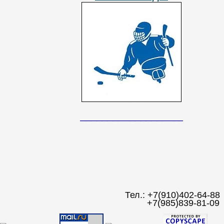
__________________________
Тел.: +7(910)402-64-88
+7(985)839-81-09