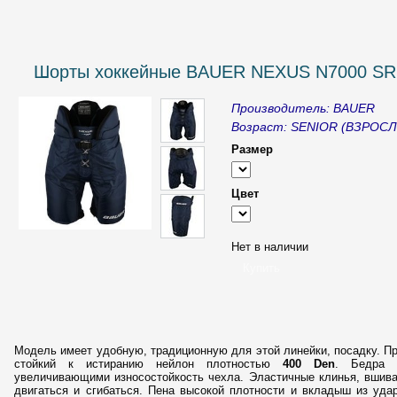
Шорты хоккейные BAUER NEXUS N7000 SR
Производитель: BAUER
Возраст: SENIOR (ВЗРОС
Размер
Цвет
Нет в наличии
Модель имеет удобную, традиционную для этой линейки, посадку. П
____
стойкий к истиранию нейлон плотностью
400 Den
. Бедра 
увеличивающими износостойкость чехла. Эластичные клинья, вшива
двигаться и сгибаться. Пена высокой плотности и вкладыш из уда