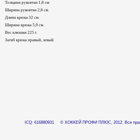
Толщина рукоятки 1,8 см.
Ширина рукоятки 2,8 см.
Длина крюка 32 см.
Ширина крюка 5,9 см.
Вес клюшки 225 г.
Загиб крюка правый, левый.
____
ICQ: 616880931
© ХОККЕЙ ПРОФИ ПЛЮС, 2012.
Все пр