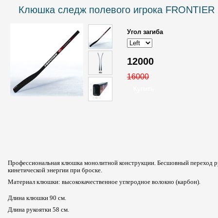
Клюшка следж полевого игрока FRONTIER
Угол загиба
12000
16000
Профессиональная клюшка м
онолитной конструкции. Бесшовный переход р
кинетической энергии при броске.
Материал клюшки: высококачественное углеродное волокно (карбон).
____
Длина клюшки 90 см.
Длина рукоятки 58 см.