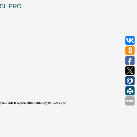
 SL PRO
укоятки в крюк минимизирует потерю