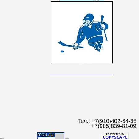
__________________________
Тел.: +7(910)402-64-88
+7(985)839-81-09