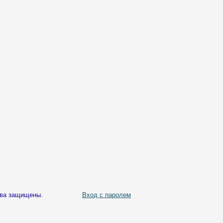
ава защищены.
Вход с паролем