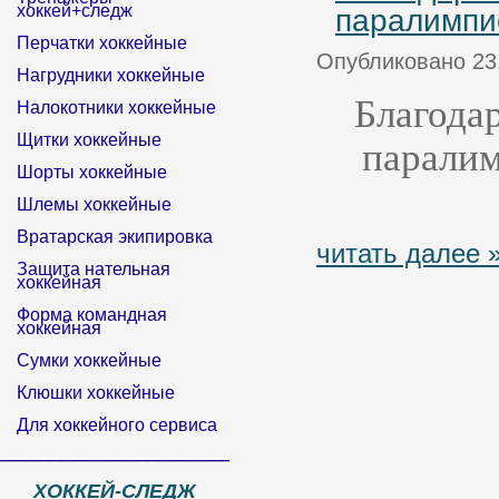
хоккей+следж
паралимпи
Перчатки хоккейные
Опубликовано 23
Нагрудники хоккейные
Благода
Налокотники хоккейные
Щитки хоккейные
паралим
Шорты хоккейные
Шлемы хоккейные
Вратарская экипировка
читать далее 
Защита нательная
хоккейная
Форма командная
хоккейная
Сумки хоккейные
Клюшки хоккейные
Для хоккейного сервиса
______________________________
ХОККЕЙ-СЛЕДЖ